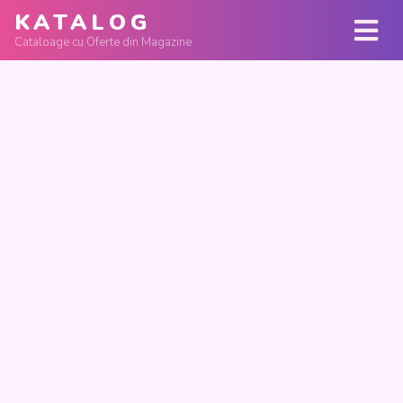
KATALOG
Cataloage cu Oferte din Magazine