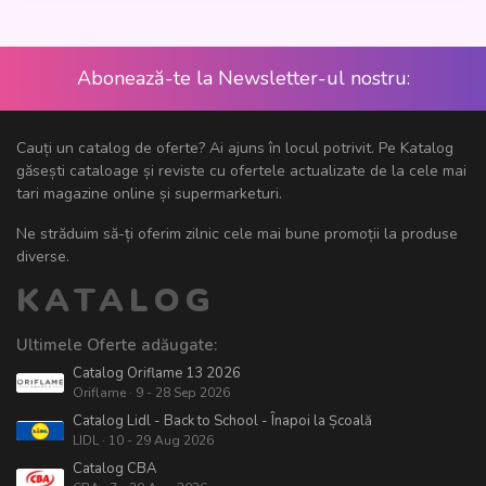
Abonează-te la Newsletter-ul nostru:
Cauți un catalog de oferte? Ai ajuns în locul potrivit. Pe Katalog
găsești cataloage și reviste cu ofertele actualizate de la cele mai
tari magazine online și supermarketuri.
Ne străduim să-ți oferim zilnic cele mai bune promoții la produse
diverse.
KATALOG
Ultimele Oferte adăugate:
Catalog Oriflame 13 2026
Oriflame · 9 - 28 Sep 2026
Catalog Lidl - Back to School - Înapoi la Școală
LIDL · 10 - 29 Aug 2026
Catalog CBA