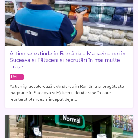
Action se extinde în România - Magazine noi în
Suceava și Fălticeni și recrutări în mai multe
orașe
Retail
Action își accelerează extinderea în România și pregătește
magazine în Suceava și Fălticeni, două orașe în care
retailerul olandez a început deja ...