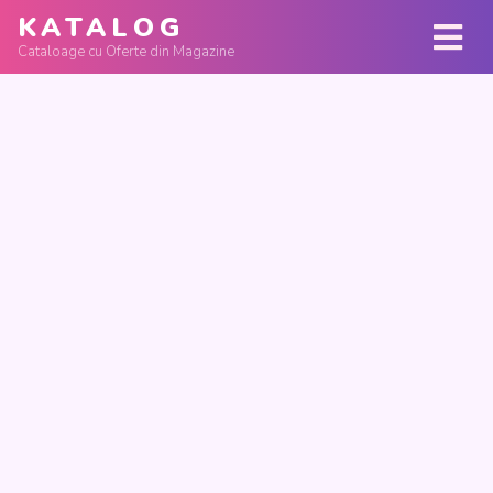
KATALOG
Cataloage cu Oferte din Magazine