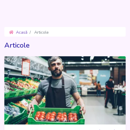
Acasă
Articole
Articole