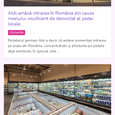
Aldi amână intrarea în România din cauza
nivelului insuficient de dezvoltat al pieței
locale
Alimente
Retailerul german Aldi a decis să amâne momentan intrarea
pe piața din România, concentrându-și eforturile pe piețele
deja existente, în special cele ...