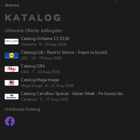
diverse.
KATALOG
Ultimele Oferte adăugate:
Catalog Oriflame 13 2026
Oriflame · 9 - 28 Sep 2026
Catalog Lidl - Back to School - Înapoi la Școală
LIDL · 10 - 29 Aug 2026
Catalog CBA
CBA · 7 - 20 Aug 2026
Catalog Mega Image
Mega Image · 6 - 11 Aug 2026
Catalog Carrefour Special - Italian Week - Pe Gustul tău
Carrefour · 5 - 17 Aug 2026
Urmărește Katalog