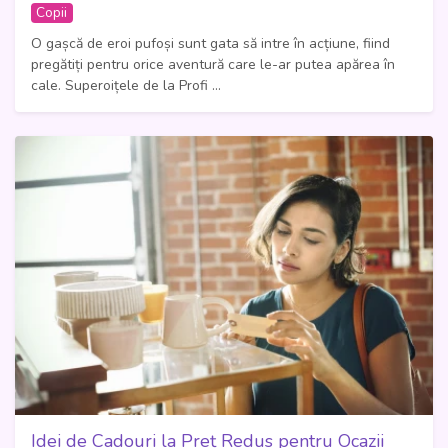
Copii
O gașcă de eroi pufoși sunt gata să intre în acțiune, fiind
pregătiți pentru orice aventură care le-ar putea apărea în
cale. Superoițele de la Profi ...
Idei de Cadouri la Preț Redus pentru Ocazii