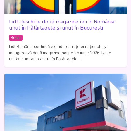
Lidl deschide două magazine noi în România:
unul în Pătârlagele și unul în București
Retail
Lidl România continuă extinderea rețelei naționale și
inaugurează două magazine noi pe 25 iunie 2026. Noile
unități sunt amplasate în Pătârlagele, ...