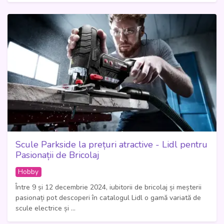
Scule Parkside la prețuri atractive - Lidl pentru
Pasionații de Bricolaj
Hobby
Între 9 și 12 decembrie 2024, iubitorii de bricolaj și meșterii
pasionați pot descoperi în catalogul Lidl o gamă variată de
scule electrice și ...