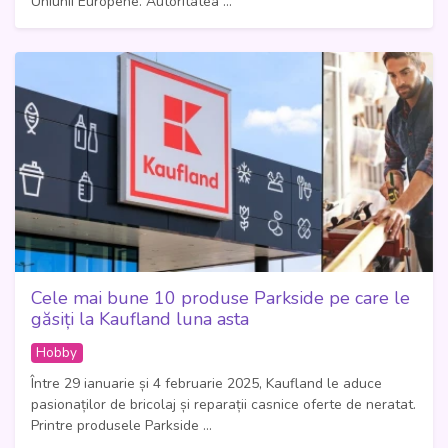
Uniunii Europene. Autoritatea ...
Cele mai bune 10 produse Parkside pe care le
găsiți la Kaufland luna asta
Hobby
Între 29 ianuarie și 4 februarie 2025, Kaufland le aduce
pasionaților de bricolaj și reparații casnice oferte de neratat.
Printre produsele Parkside ...