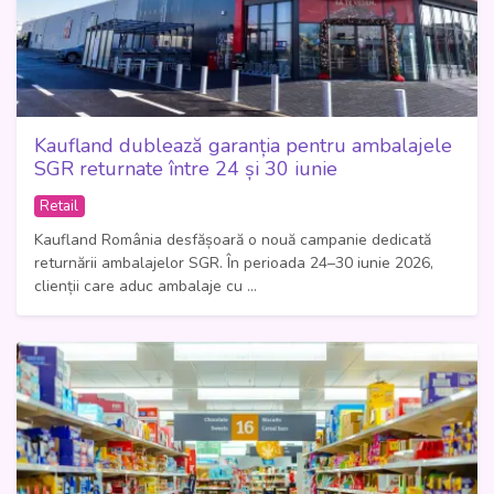
Kaufland dublează garanția pentru ambalajele
SGR returnate între 24 și 30 iunie
Retail
Kaufland România desfășoară o nouă campanie dedicată
returnării ambalajelor SGR. În perioada 24–30 iunie 2026,
clienții care aduc ambalaje cu ...