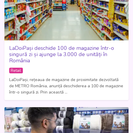
LaDoiPași deschide 100 de magazine într-o
singură zi și ajunge la 3.000 de unități în
România
Retail
LaDoiPași, rețeaua de magazine de proximitate dezvoltată
de METRO România, anunță deschiderea a 100 de magazine
într-o singură zi. Prin această ...