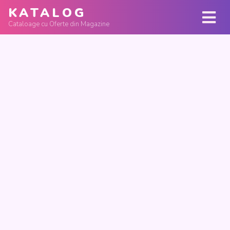
KATALOG
Cataloage cu Oferte din Magazine