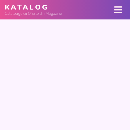
KATALOG
Cataloage cu Oferte din Magazine