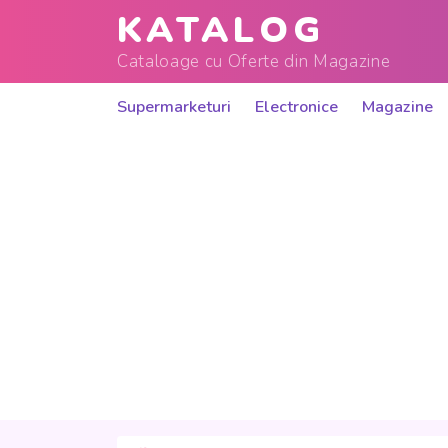
KATALOG
Cataloage cu Oferte din Magazine
Supermarketuri
Electronice
Magazine