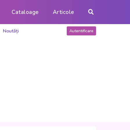
Cataloage
Articole
Noutăți
Autentificare