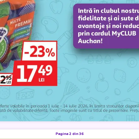
Pagina 2 din 36