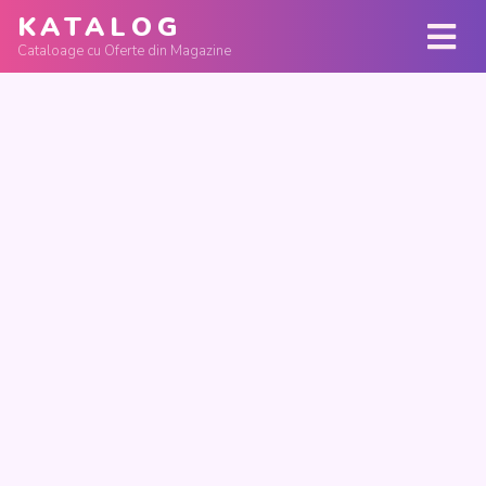
KATALOG
Cataloage cu Oferte din Magazine