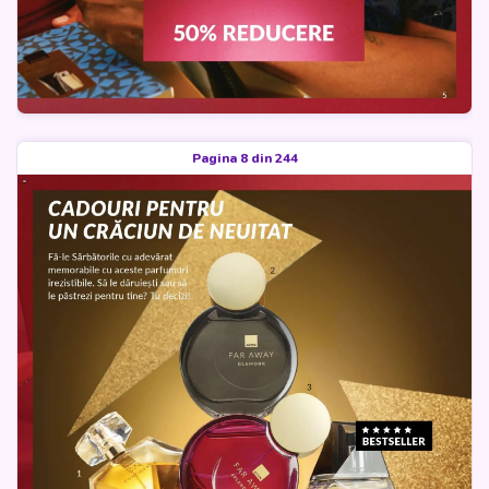
Pagina 8 din 244