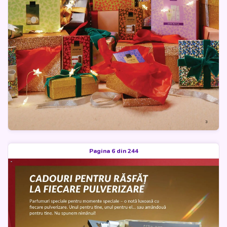
Pagina 6 din 244