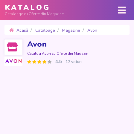
KATALOG
Cataloage cu Oferte din Magazine
Acasă
Cataloage
Magazine
Avon
Oferte 1 - 30 Decembrie 2025
Avon
Catalog Avon cu Oferte din Magazin
4.5
12 voturi