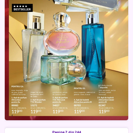
Pagina 7 din 244