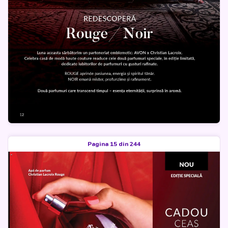
Pagina 15 din 244