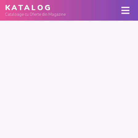
KATALOG
Cataloage cu Oferte din Magazine