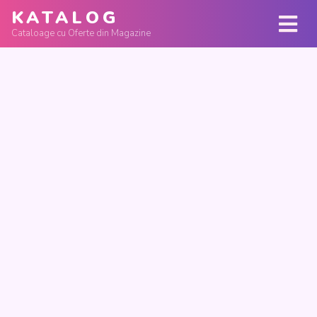
KATALOG
Cataloage cu Oferte din Magazine