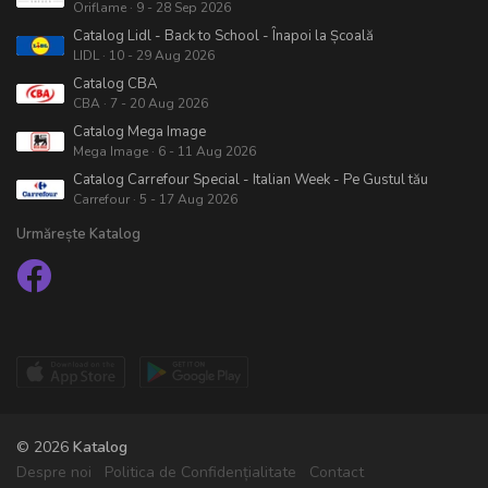
Oriflame · 9 - 28 Sep 2026
Catalog Lidl - Back to School - Înapoi la Școală
LIDL · 10 - 29 Aug 2026
Catalog CBA
CBA · 7 - 20 Aug 2026
Catalog Mega Image
Mega Image · 6 - 11 Aug 2026
Catalog Carrefour Special - Italian Week - Pe Gustul tău
Carrefour · 5 - 17 Aug 2026
Urmărește Katalog
© 2026
Katalog
Despre noi
Politica de Confidențialitate
Contact