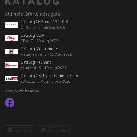
KATALOG
Ultimele Oferte adăugate:
Catalog Oriflame 13 2026
Oriflame · 9 - 28 Sep 2026
Catalog CBA
CBA · 7 - 20 Aug 2026
Catalog Mega Image
Mega Image · 6 - 11 Aug 2026
Catalog Kaufland
Kaufland · 5 - 10 Aug 2026
Catalog XXXLutz - Summer Sale
XXXLutz · 3 Aug - 5 Sep 2026
Urmărește Katalog