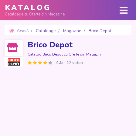
KATALOG
Cataloage cu Oferte din Magazine
Acasă
Cataloage
Magazine
Brico Depot
Oferte 4 - 30 Iulie 2024
Brico Depot
Catalog Brico Depot cu Oferte din Magazin
4.5
12 voturi