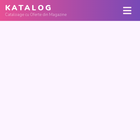
KATALOG
Cataloage cu Oferte din Magazine