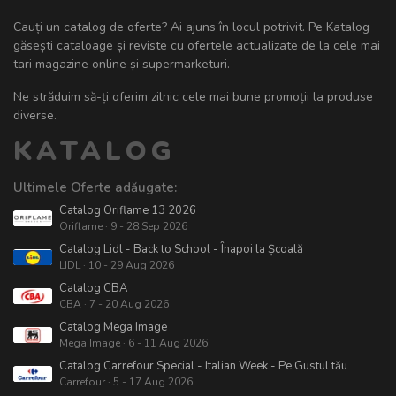
Cauți un catalog de oferte? Ai ajuns în locul potrivit. Pe Katalog
găsești cataloage și reviste cu ofertele actualizate de la cele mai
tari magazine online și supermarketuri.
Ne străduim să-ți oferim zilnic cele mai bune promoții la produse
diverse.
KATALOG
Ultimele Oferte adăugate:
Catalog Oriflame 13 2026
Oriflame · 9 - 28 Sep 2026
Catalog Lidl - Back to School - Înapoi la Școală
LIDL · 10 - 29 Aug 2026
Catalog CBA
CBA · 7 - 20 Aug 2026
Catalog Mega Image
Mega Image · 6 - 11 Aug 2026
Catalog Carrefour Special - Italian Week - Pe Gustul tău
Carrefour · 5 - 17 Aug 2026