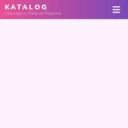
KATALOG
Cataloage cu Oferte din Magazine