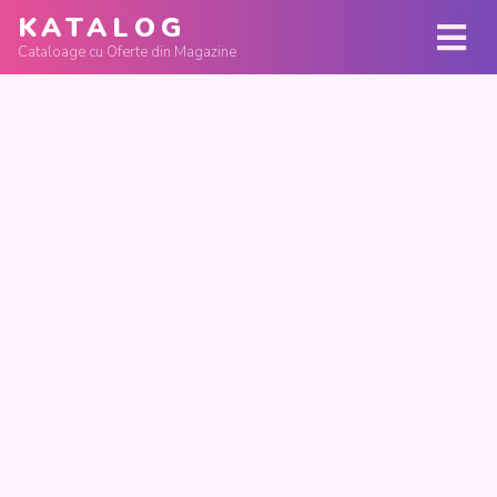
KATALOG
Cataloage cu Oferte din Magazine