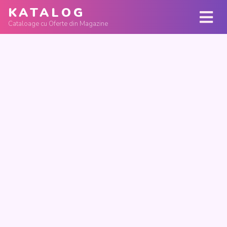
KATALOG
Cataloage cu Oferte din Magazine