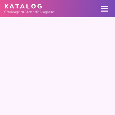
KATALOG
Cataloage cu Oferte din Magazine