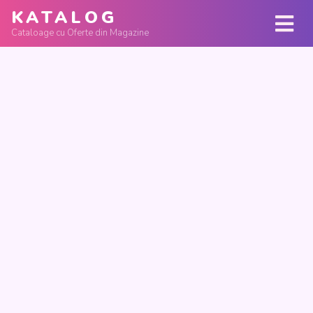
KATALOG
Cataloage cu Oferte din Magazine