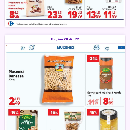
Pagina 20 din 72