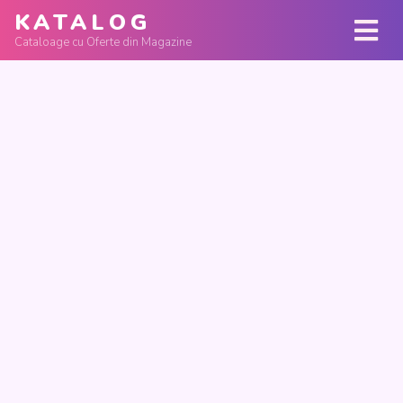
KATALOG
Cataloage cu Oferte din Magazine