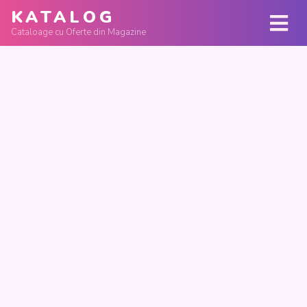
KATALOG
Cataloage cu Oferte din Magazine