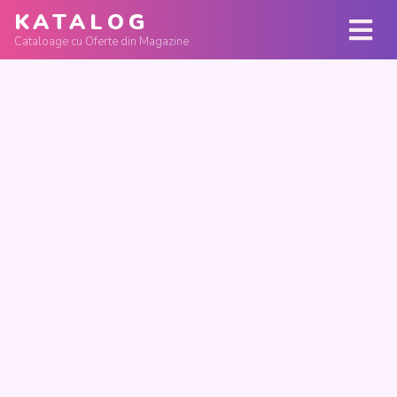
KATALOG
Cataloage cu Oferte din Magazine