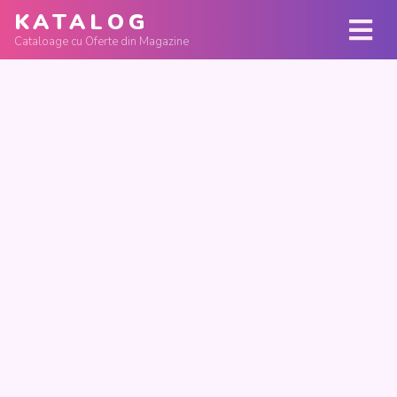
KATALOG
Cataloage cu Oferte din Magazine