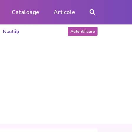
Cataloage
Articole
Noutăți
Autentificare