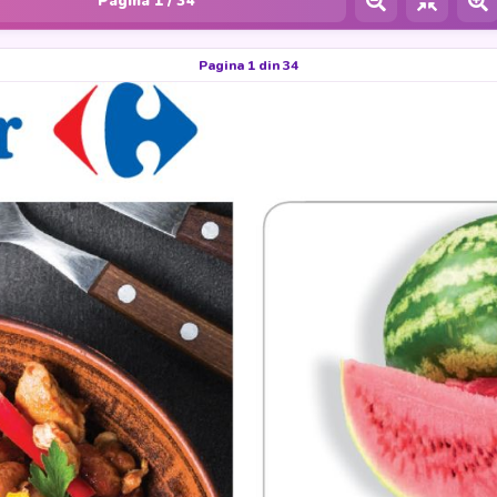
Pagina
1
/ 34
Pagina 1 din 34