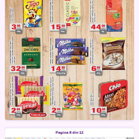
Pagina 8 din 12