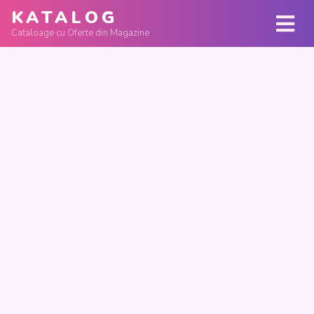
KATALOG
Cataloage cu Oferte din Magazine