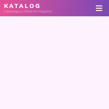
KATALOG
Cataloage cu Oferte din Magazine