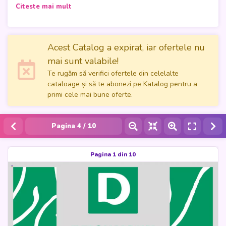
Catalog nou - Cizme scurte
Citeste mai mult
Acest Catalog a expirat, iar ofertele nu
mai sunt valabile!
Te rugăm să verifici ofertele din celelalte
cataloage și să te abonezi pe Katalog pentru a
primi cele mai bune oferte.
Pagina
4
/ 10
Pagina 1 din 10