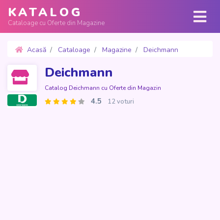
KATALOG
Cataloage cu Oferte din Magazine
Acasă
Cataloage
Magazine
Deichmann
Oferte 1 - 31 Octombrie 2021
Deichmann
Catalog Deichmann cu Oferte din Magazin
4.5
12 voturi