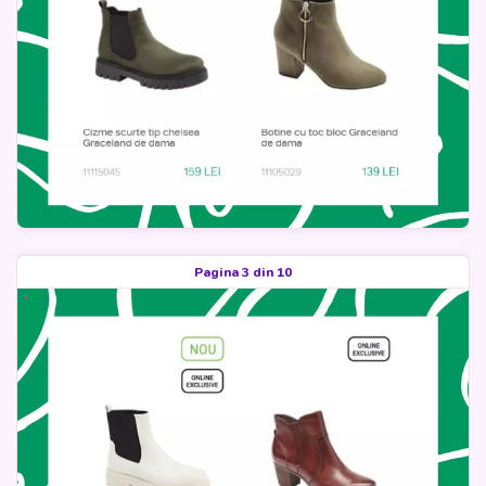
Pagina 3 din 10