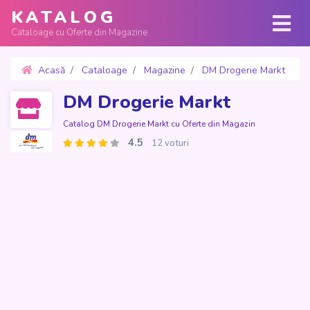
KATALOG
Cataloage cu Oferte din Magazine
Acasă
Cataloage
Magazine
DM Drogerie Markt
Oferte 30 Aprilie - 25 Mai 2026
DM Drogerie Markt
Catalog DM Drogerie Markt cu Oferte din Magazin
4.5
12 voturi