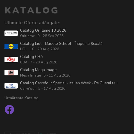
KATALOG
Ultimele Oferte adăugate:
Catalog Oriflame 13 2026
Oriflame · 9 - 28 Sep 2026
Catalog Lidl - Back to School - Înapoi la Școală
LIDL · 10 - 29 Aug 2026
Catalog CBA
CBA · 7 - 20 Aug 2026
Catalog Mega Image
Mega Image · 6 - 11 Aug 2026
Catalog Carrefour Special - Italian Week - Pe Gustul tău
Carrefour · 5 - 17 Aug 2026
Urmărește Katalog