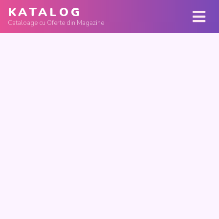
KATALOG
Cataloage cu Oferte din Magazine