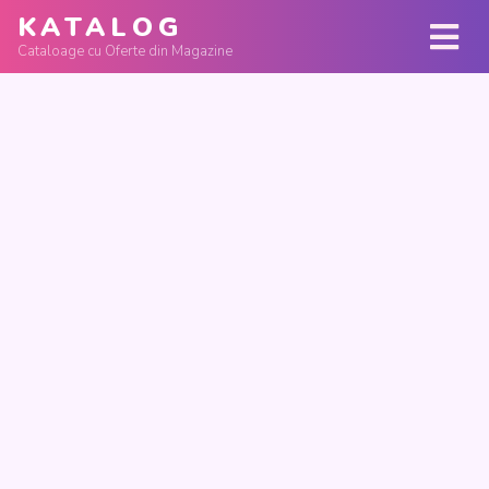
KATALOG
Cataloage cu Oferte din Magazine