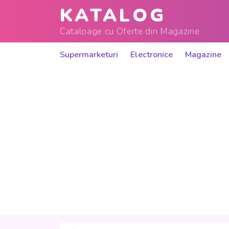
KATALOG
Cataloage cu Oferte din Magazine
Supermarketuri
Electronice
Magazine