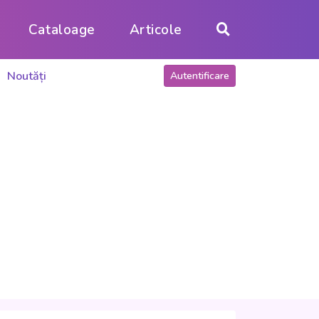
Cataloage
Articole
Noutăți
Autentificare