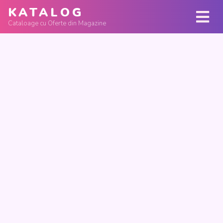
KATALOG
Cataloage cu Oferte din Magazine