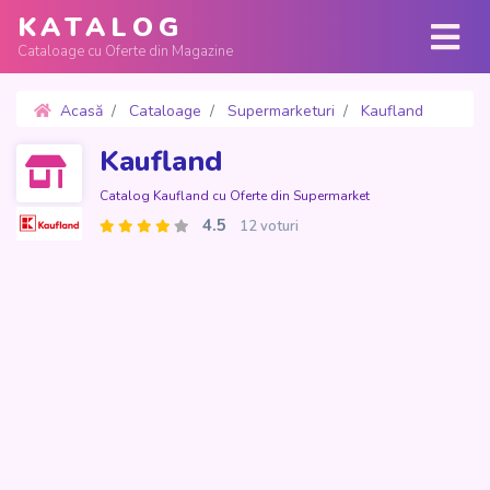
KATALOG
Cataloage cu Oferte din Magazine
Acasă
Cataloage
Supermarketuri
Kaufland
Oferte 8 - 13 Iulie 2026
Kaufland
Catalog Kaufland cu Oferte din Supermarket
4.5
12 voturi