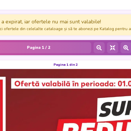
a expirat, iar ofertele nu mai sunt valabile!
ci ofertele din celelalte cataloage și să te abonezi pe Katalog pentru a
Pagina
1
/ 2
Pagina 1 din 2