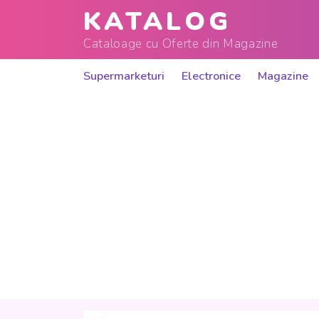
KATALOG
Cataloage cu Oferte din Magazine
Supermarketuri
Electronice
Magazine