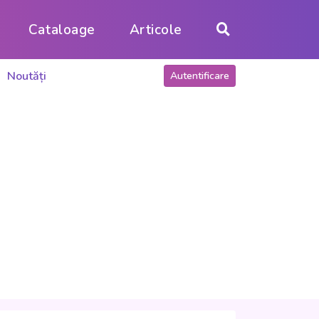
Cataloage
Articole
Noutăți
Autentificare