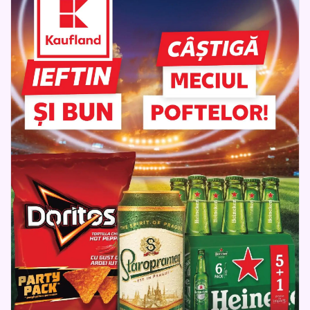
ușor de parcurs și le oferă clienților ocazia să compare
produsele preferate, să își pregătească lista de cumpărături
și să transforme fiecare partidă într-un motiv de sărbătoare.