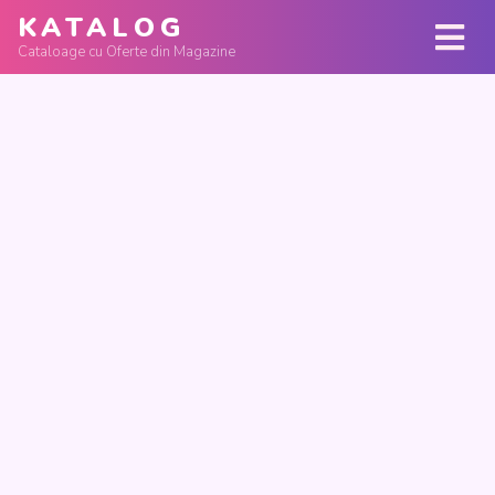
KATALOG
Cataloage cu Oferte din Magazine