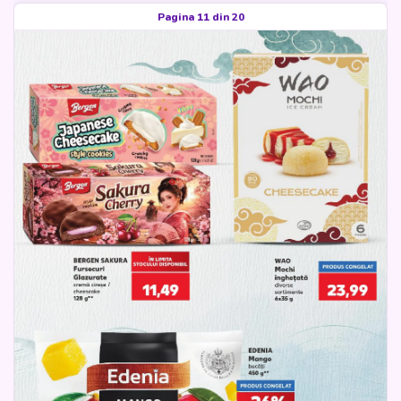
Pagina 11 din 20