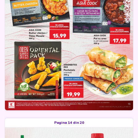
Pagina 14 din 20