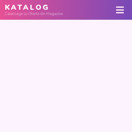
KATALOG
Cataloage cu Oferte din Magazine