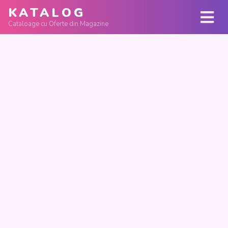
KATALOG
Cataloage cu Oferte din Magazine