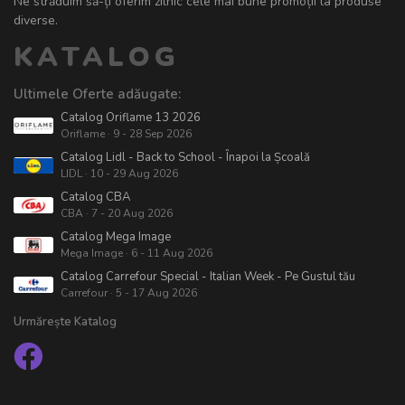
Ne străduim să-ți oferim zilnic cele mai bune promoții la produse
diverse.
KATALOG
Ultimele Oferte adăugate:
Catalog Oriflame 13 2026
Oriflame · 9 - 28 Sep 2026
Catalog Lidl - Back to School - Înapoi la Școală
LIDL · 10 - 29 Aug 2026
Catalog CBA
CBA · 7 - 20 Aug 2026
Catalog Mega Image
Mega Image · 6 - 11 Aug 2026
Catalog Carrefour Special - Italian Week - Pe Gustul tău
Carrefour · 5 - 17 Aug 2026
Urmărește Katalog