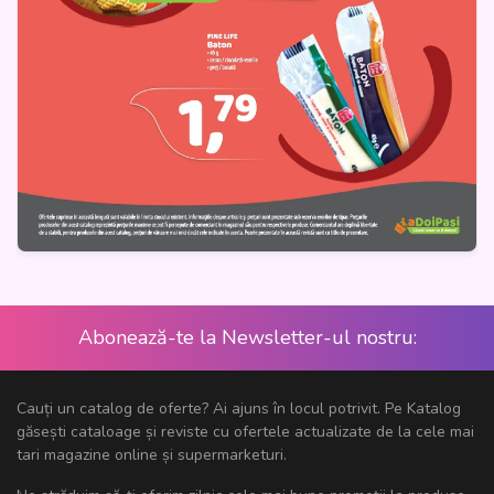
Abonează-te la Newsletter-ul nostru:
Cauți un catalog de oferte? Ai ajuns în locul potrivit. Pe Katalog
găsești cataloage și reviste cu ofertele actualizate de la cele mai
tari magazine online și supermarketuri.