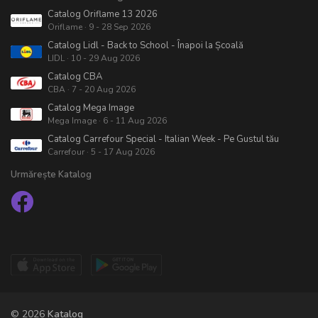
Catalog Oriflame 13 2026
Oriflame · 9 - 28 Sep 2026
Catalog Lidl - Back to School - Înapoi la Școală
LIDL · 10 - 29 Aug 2026
Catalog CBA
CBA · 7 - 20 Aug 2026
Catalog Mega Image
Mega Image · 6 - 11 Aug 2026
Catalog Carrefour Special - Italian Week - Pe Gustul tău
Carrefour · 5 - 17 Aug 2026
Urmărește Katalog
© 2026
Katalog