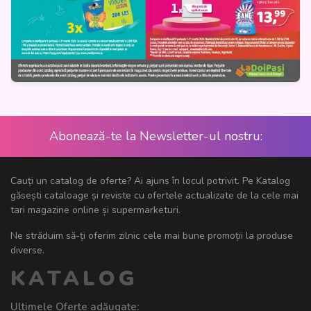
Abonează-te la Newsletter-ul nostru:
Cauți un catalog de oferte? Ai ajuns în locul potrivit. Pe Katalog
găsești cataloage și reviste cu ofertele actualizate de la cele mai
tari magazine online și supermarketuri.
Ne străduim să-ți oferim zilnic cele mai bune promoții la produse
diverse.
KATALOG
Ultimele Oferte adăugate: