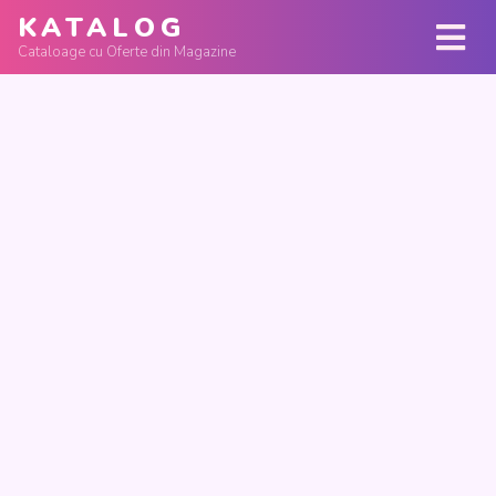
KATALOG
Cataloage cu Oferte din Magazine