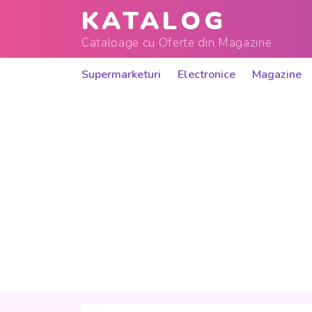
KATALOG
Cataloage cu Oferte din Magazine
Supermarketuri
Electronice
Magazine