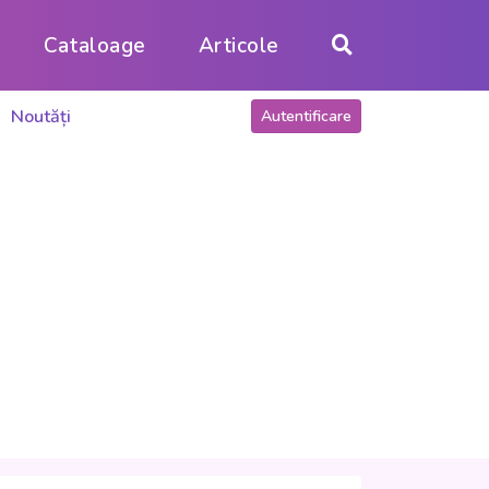
Cataloage
Articole
Noutăți
Autentificare