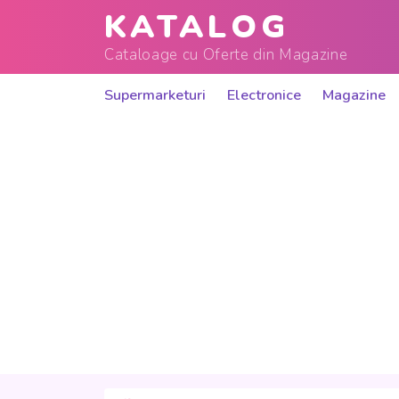
KATALOG
Cataloage cu Oferte din Magazine
Supermarketuri
Electronice
Magazine