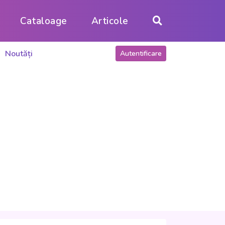
Cataloage
Articole
Noutăți
Autentificare