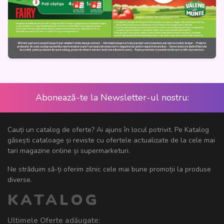
Abonează-te la Newsletter-ul nostru:
Cauți un catalog de oferte? Ai ajuns în locul potrivit. Pe Katalog
găsești cataloage și reviste cu ofertele actualizate de la cele mai
tari magazine online și supermarketuri.
Ne străduim să-ți oferim zilnic cele mai bune promoții la produse
diverse.
KATALOG
Ultimele Oferte adăugate: