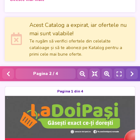
Acest Catalog a expirat, iar ofertele nu
mai sunt valabile!
Te rugăm să verifici ofertele din celelalte
cataloage și să te abonezi pe Katalog pentru a
primi cele mai bune oferte.
Pagina
2
/ 4
Pagina 1 din 4