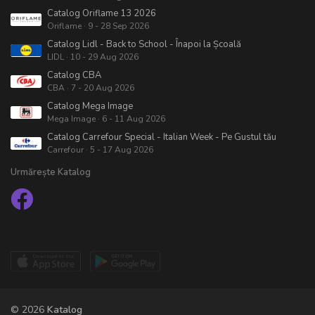
Catalog Oriflame 13 2026
Oriflame · 9 - 28 Sep 2026
Catalog Lidl - Back to School - Înapoi la Școală
LIDL · 10 - 29 Aug 2026
Catalog CBA
CBA · 7 - 20 Aug 2026
Catalog Mega Image
Mega Image · 6 - 11 Aug 2026
Catalog Carrefour Special - Italian Week - Pe Gustul tău
Carrefour · 5 - 17 Aug 2026
Urmărește Katalog
© 2026
Katalog