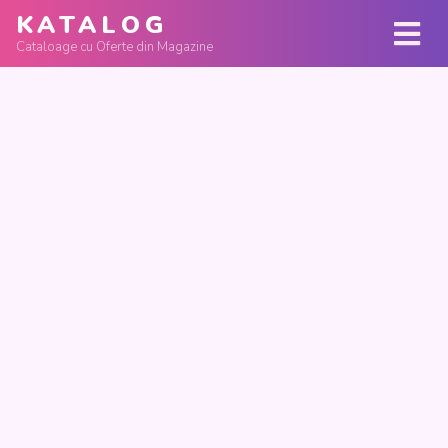
KATALOG
Cataloage cu Oferte din Magazine