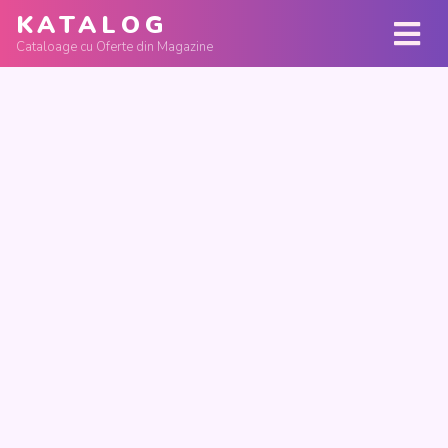
KATALOG
Cataloage cu Oferte din Magazine