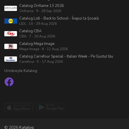
Catalog Oriflame 13 2026
Oriflame · 9 - 28 Sep 2026
Catalog Lidl - Back to School - Înapoi la Școală
LIDL · 10 - 29 Aug 2026
Catalog CBA
CBA · 7 - 20 Aug 2026
Catalog Mega Image
Mega Image · 6 - 11 Aug 2026
Catalog Carrefour Special - Italian Week - Pe Gustul tău
Carrefour · 5 - 17 Aug 2026
Urmărește Katalog
© 2026
Katalog