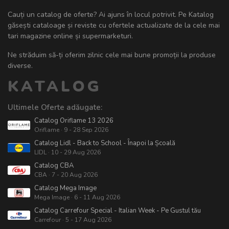
Cauți un catalog de oferte? Ai ajuns în locul potrivit. Pe Katalog
găsești cataloage și reviste cu ofertele actualizate de la cele mai
tari magazine online și supermarketuri.
Ne străduim să-ți oferim zilnic cele mai bune promoții la produse
diverse.
KATALOG
Ultimele Oferte adăugate:
Catalog Oriflame 13 2026
Oriflame · 9 - 28 Sep 2026
Catalog Lidl - Back to School - Înapoi la Școală
LIDL · 10 - 29 Aug 2026
Catalog CBA
CBA · 7 - 20 Aug 2026
Catalog Mega Image
Mega Image · 6 - 11 Aug 2026
Catalog Carrefour Special - Italian Week - Pe Gustul tău
Carrefour · 5 - 17 Aug 2026