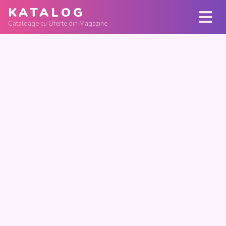
KATALOG
Cataloage cu Oferte din Magazine