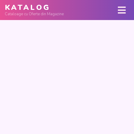
KATALOG
Cataloage cu Oferte din Magazine