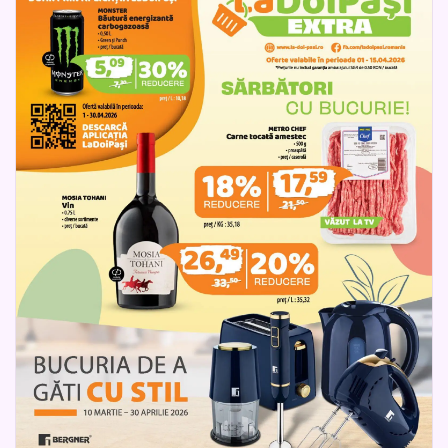
catalogul LaDoiPași Extra devine alegerea ideală pentru cei
care vor să gătească cu stil, să economisească și să se
bucure de fiecare moment petrecut în bucătărie.