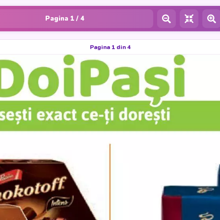
Pagina
1
/ 4
Pagina 1 din 4