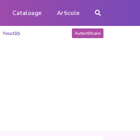
Cataloage
Articole
Noutăți
Autentificare