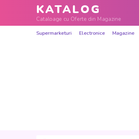
KATALOG
Cataloage cu Oferte din Magazine
Supermarketuri
Electronice
Magazine