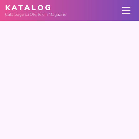
KATALOG
Cataloage cu Oferte din Magazine