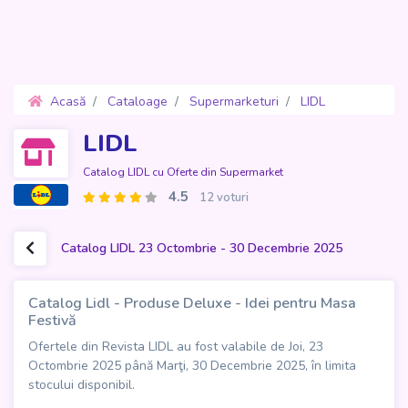
Acasă
Cataloage
Supermarketuri
LIDL
Oferte 23 Octombrie - 30 Decembrie 2025
LIDL
Catalog LIDL cu Oferte din Supermarket
4.5
12 voturi
Catalog LIDL 23 Octombrie - 30 Decembrie 2025
Catalog Lidl - Produse Deluxe - Idei pentru Masa
Festivă
Ofertele din Revista LIDL au fost valabile de Joi, 23
Octombrie 2025 până Marţi, 30 Decembrie 2025, în limita
stocului disponibil.