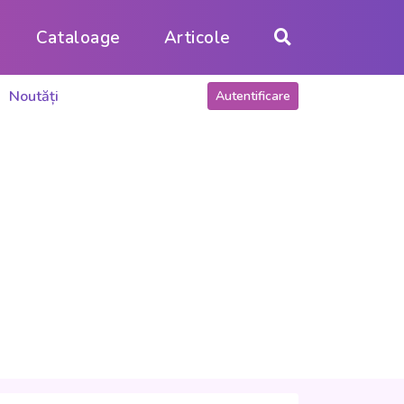
Cataloage
Articole
Noutăți
Autentificare