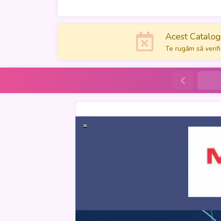
Acest Catalog 
Te rugăm să verifi