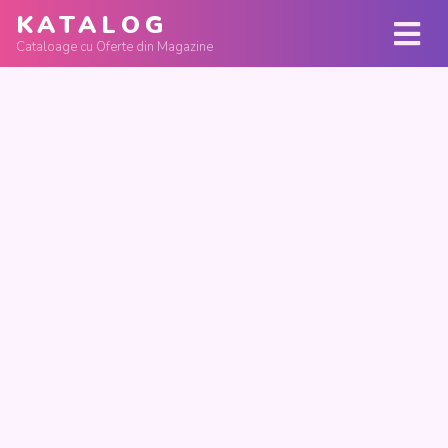
KATALOG
Cataloage cu Oferte din Magazine