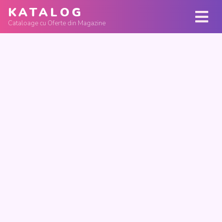
KATALOG
Cataloage cu Oferte din Magazine