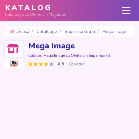
KATALOG
Cataloage cu Oferte din Magazine
Acasă
Cataloage
Supermarketuri
Mega Image
Oferte 19 - 24 Martie 2026
Mega Image
Catalog Mega Image cu Oferte din Supermarket
4.5
12 voturi