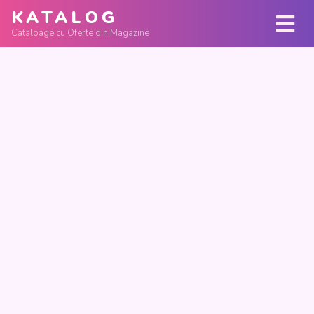
KATALOG
Cataloage cu Oferte din Magazine