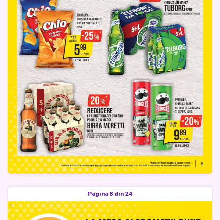
Pagina 6 din 24