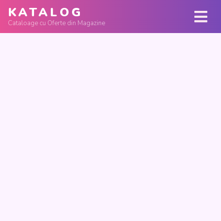
KATALOG
Cataloage cu Oferte din Magazine