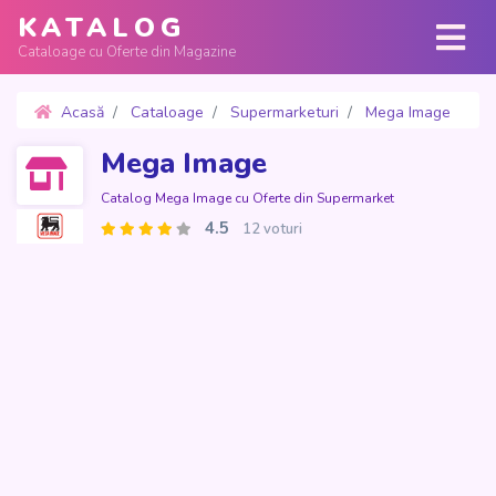
KATALOG
Cataloage cu Oferte din Magazine
Acasă
Cataloage
Supermarketuri
Mega Image
Oferte 26 Martie - 20 Aprilie 2026
Mega Image
Catalog Mega Image cu Oferte din Supermarket
4.5
12 voturi