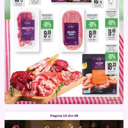
Pagina 10 din 48